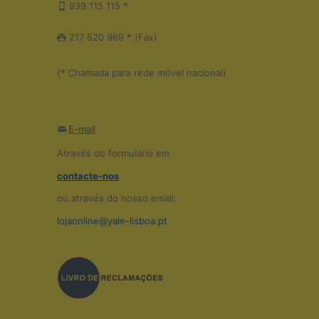
939 115 115 *
217 520 969 * (Fax)
(* Chamada para rede móvel nacional)
E-mail
Através do formulário em
contacte-nos
ou através do nosso email:
lojaonline@yale-lisboa.pt