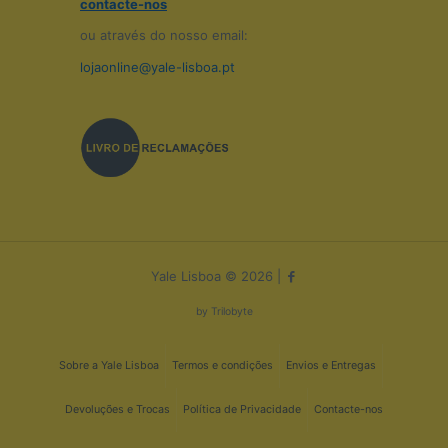
contacte-nos
ou através do nosso email:
lojaonline@yale-lisboa.pt
Yale Lisboa © 2026 |
by
Trilobyte
Sobre a Yale Lisboa
Termos e condições
Envios e Entregas
Devoluções e Trocas
Política de Privacidade
Contacte-nos