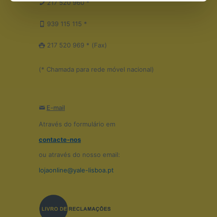
217 520 960 *
939 115 115 *
217 520 969 * (Fax)
(* Chamada para rede móvel nacional)
E-mail
Através do formulário em
contacte-nos
ou através do nosso email:
lojaonline@yale-lisboa.pt