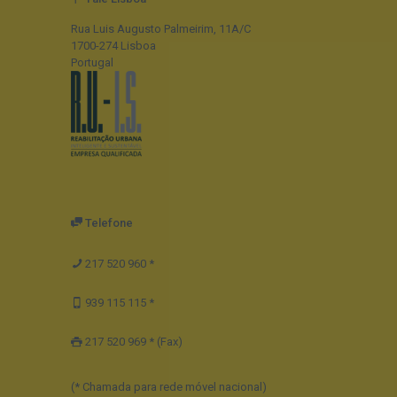
Rua Luis Augusto Palmeirim, 11A/C
1700-274 Lisboa
Portugal
Telefone
217 520 960 *
939 115 115 *
217 520 969 * (Fax)
(* Chamada para rede móvel nacional)