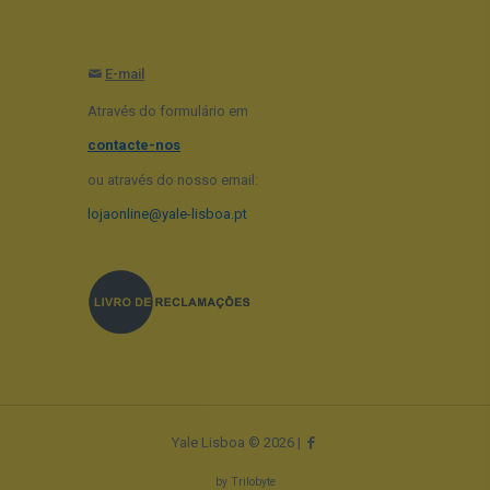
E-mail
Através do formulário em
contacte-nos
ou através do nosso email:
lojaonline@yale-lisboa.pt
Yale Lisboa © 2026 |
by
Trilobyte