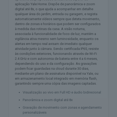
aplicação Yale Home. Dispõe de panorâmica e zoom
digital até 8x, o que ajuda a acompanhar em detalhe
qualquer área do jardim, entrada ou garagem, e regista
automaticamente vídeos sempre que deteta movimento,
dentro de zonas e horários que podem ser configurados
à medida das rotinas da casa. A visão noturna,
associada à funcionalidade de foco de luz, mantém a
vigilância ativa mesmo sem luminosidade, enquanto os
alertas em tempo real avisam de imediato qualquer
atividade junto à câmara. Sendo certificada IP65, resiste
às condições exteriores, funcionando através de Wi-Fi
2.4 GHz e com autonomia de bateria entre 4 a 6 meses,
dependendo do uso e da configuração. As gravações
podem ficar guardadas na cloud durante 30 dias,
mediante um plano de assinatura disponível na Yale, ou
em armazenamento local integrado em memória flash,
garantindo sempre uma cópia das imagens captadas.
Visualização ao vivo em Full HD e áudio bidirecional
Panorâmica e zoom digital até 8x
Gravação de movimento com zonas e agendamento
personalizáveis