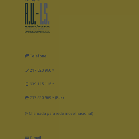
Telefone
217 520 960 *
939 115 115 *
217 520 969 * (Fax)
(* Chamada para rede móvel nacional)
E-mail