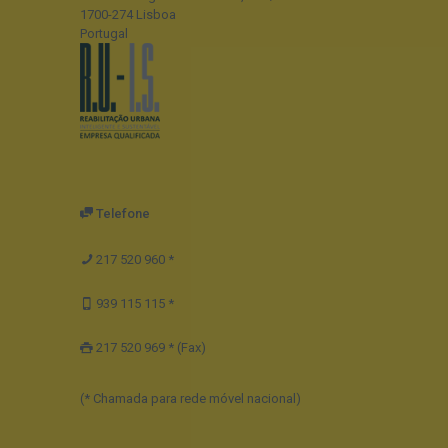
1700-274 Lisboa
Portugal
Telefone
217 520 960 *
939 115 115 *
217 520 969 * (Fax)
(* Chamada para rede móvel nacional)