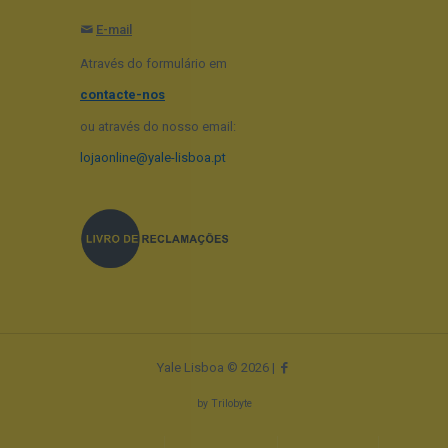
E-mail
Através do formulário em
contacte-nos
ou através do nosso email:
lojaonline@yale-lisboa.pt
Yale Lisboa © 2026 |
by
Trilobyte