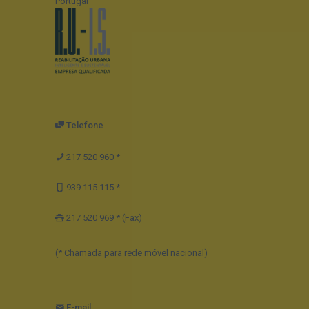
Portugal
Telefone
217 520 960 *
939 115 115 *
217 520 969 * (Fax)
(* Chamada para rede móvel nacional)
E-mail