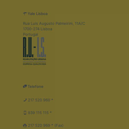
Yale Lisboa
Rua Luis Augusto Palmeirim, 11A/C
1700-274 Lisboa
Portugal
Telefone
217 520 960 *
939 115 115 *
217 520 969 * (Fax)