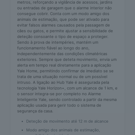
metros, reforçando a vigilância de acessos, jardins
ou entradas de garagem que o alarme interior não
consegue cobrir. Conta com um modo amigo dos
animais de estimação, que pode ser ativado para
evitar falsos alarmes causados pela passagem de
cães ou gatos, e permite ajustar a sensibilidade de
deteção consoante o tipo de espaço a proteger.
Sendo à prova de intempéries, mantém um
funcionamento fiável ao longo do ano,
independentemente das condições climatéricas
exteriores. Sempre que deteta movimento, envia um
alerta em tempo real diretamente para a aplicação
Yale Home, permitindo confirmar de imediato se se
trata de uma situação normal ou de um possível
intruso. A ligação ao Hub Yale é assegurada pela
tecnologia Yale Horizon+, com um alcance de 1 km, e
o sensor integra-se por completo no Alarme
Inteligente Yale, sendo controlado a partir da mesma
aplicação usada para gerir todo o sistema de
segurança da casa.
Deteção de movimento até 12 m de alcance
Modo amigo dos animais de estimação,