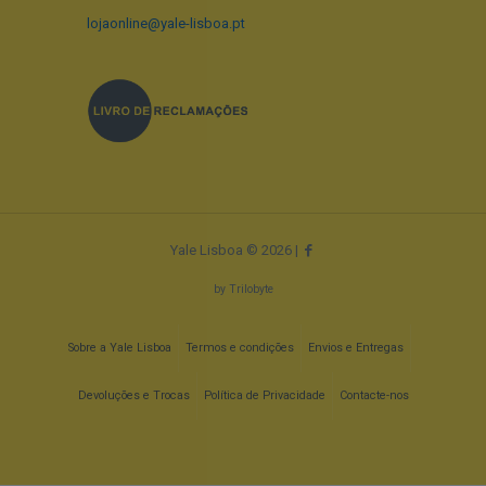
lojaonline@yale-lisboa.pt
Yale Lisboa © 2026 |
by
Trilobyte
Sobre a Yale Lisboa
Termos e condições
Envios e Entregas
Devoluções e Trocas
Política de Privacidade
Contacte-nos