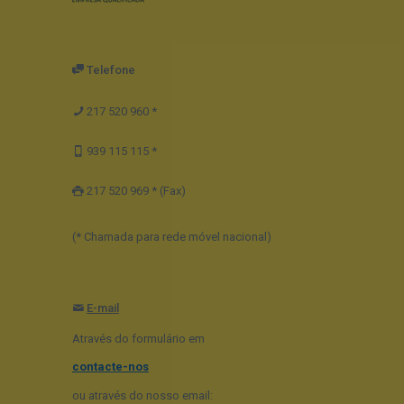
Telefone
217 520 960 *
939 115 115 *
217 520 969 * (Fax)
(* Chamada para rede móvel nacional)
E-mail
Através do formulário em
contacte-nos
ou através do nosso email: