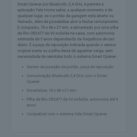
Smart Opener por Bluetooth, 2,4 GHz, e permite à
aplicação Yale Home saber, a qualquer momento e de
qualquer lugar, se o portão da garagem está aberto ou
fechado, além de possibilitar abrir e fechar remotamente.
É compacto, 70 x 46 x 21 mm, e alimentado por uma pilha
de lítio CR2477 de 3V incluída na caixa, com autonomia
estimada de 3 anos dependendo da frequência de uso
diário. É a peça de reposição indicada quando o sensor
original avaria ou a pilha deixa de aguentar carga, sem
necessidade de reinstalar todo o sistema Smart Opener.
Sensor de posição de portão, peça de reposição
Comunicação Bluetooth 2,4 GHz com o Smart
Opener
Dimensões: 70 x 46 x 21 mm
Pilha de lítio CR2477 de 3V incluída, autonomia até 3
anos
Compatível com o sistema Yale Smart Opener