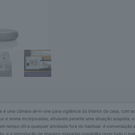
Indoor
IP
Camera
720p
é uma câmara all-in-one para vigilância do interior da casa, com a
luz e sirene incorporadas, ativáveis perante uma situação suspeita,
 em tempo útil a qualquer atividade fora do habitual. A conversação
o, e a reprodução de imagens gravadas possibilita rever tudo o qu