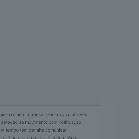
cesso remoto à transmissão ao vivo através
 e deteção de movimento com notificação
 em tempo real permite comunicar
e a câmara captou anteriormente. Com