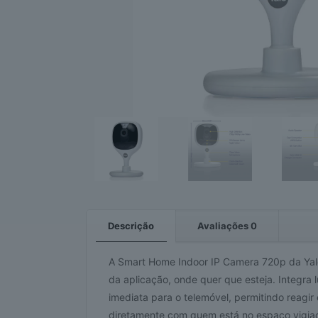
Descrição
Avaliações
0
A Smart Home Indoor IP Camera 720p da Yale 
da aplicação, onde quer que esteja. Integra 
imediata para o telemóvel, permitindo reagir
diretamente com quem está no espaço vigiad