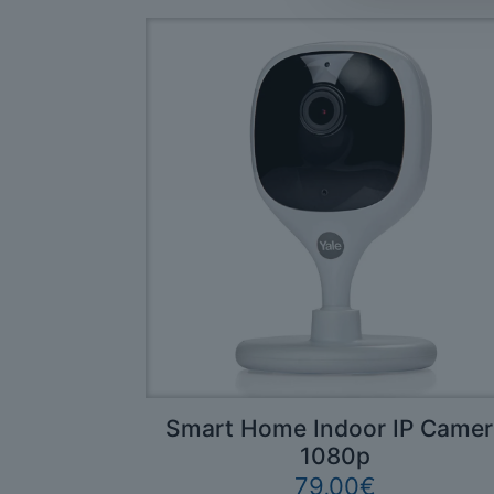
Smart Home Indoor IP Camer
1080p
79,00
€