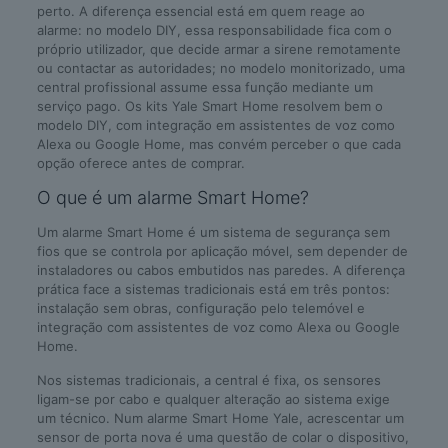
perto. A diferença essencial está em quem reage ao
alarme: no modelo DIY, essa responsabilidade fica com o
próprio utilizador, que decide armar a sirene remotamente
ou contactar as autoridades; no modelo monitorizado, uma
central profissional assume essa função mediante um
serviço pago. Os kits Yale Smart Home resolvem bem o
modelo DIY, com integração em assistentes de voz como
Alexa ou Google Home, mas convém perceber o que cada
opção oferece antes de comprar.
O que é um alarme Smart Home?
Um alarme Smart Home é um sistema de segurança sem
fios que se controla por aplicação móvel, sem depender de
instaladores ou cabos embutidos nas paredes. A diferença
prática face a sistemas tradicionais está em três pontos:
instalação sem obras, configuração pelo telemóvel e
integração com assistentes de voz como Alexa ou Google
Home.
Nos sistemas tradicionais, a central é fixa, os sensores
ligam-se por cabo e qualquer alteração ao sistema exige
um técnico. Num alarme Smart Home Yale, acrescentar um
sensor de porta nova é uma questão de colar o dispositivo,