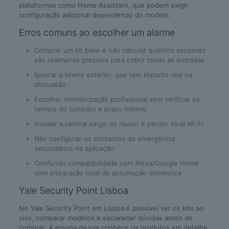
plataformas como Home Assistant, que podem exigir
configuração adicional dependendo do modelo.
Erros comuns ao escolher um alarme
Comprar um kit base e não calcular quantos sensores
são realmente precisos para cobrir todas as entradas
Ignorar a sirene exterior, que tem impacto real na
dissuasão
Escolher monitorização profissional sem verificar os
termos do contrato e prazo mínimo
Instalar a central longe do router e perder sinal Wi-Fi
Não configurar os contactos de emergência
secundários na aplicação
Confundir compatibilidade com Alexa/Google Home
com integração total de automação doméstica
Yale Security Point Lisboa
No Yale Security Point em Lisboa é possível ver os kits ao
vivo, comparar modelos e esclarecer dúvidas antes de
comprar. A equipa da loja conhece os produtos em detalhe