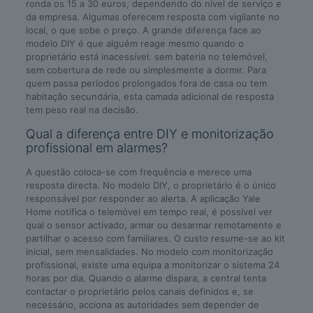
ronda os 15 a 30 euros, dependendo do nível de serviço e
da empresa. Algumas oferecem resposta com vigilante no
local, o que sobe o preço. A grande diferença face ao
modelo DIY é que alguém reage mesmo quando o
proprietário está inacessível: sem bateria no telemóvel,
sem cobertura de rede ou simplesmente a dormir. Para
quem passa períodos prolongados fora de casa ou tem
habitação secundária, esta camada adicional de resposta
tem peso real na decisão.
Qual a diferença entre DIY e monitorização
profissional em alarmes?
A questão coloca-se com frequência e merece uma
resposta directa. No modelo DIY, o proprietário é o único
responsável por responder ao alerta. A aplicação Yale
Home notifica o telemóvel em tempo real, é possível ver
qual o sensor activado, armar ou desarmar remotamente e
partilhar o acesso com familiares. O custo resume-se ao kit
inicial, sem mensalidades. No modelo com monitorização
profissional, existe uma equipa a monitorizar o sistema 24
horas por dia. Quando o alarme dispara, a central tenta
contactar o proprietário pelos canais definidos e, se
necessário, acciona as autoridades sem depender de