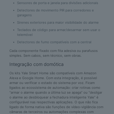
Sensores de porta e janela para divisões adicionais
Detectores de movimento PIR para corredores e
garagens
Sirenes exteriores para maior visibilidade do alarme
Teclados de código para armar/desarmar sem usar o
telemóvel
Detectores de fumo compatíveis com a central
Cada componente fixado com fita adesiva ou parafusos
simples. Sem cabos, sem técnico, sem obras.
Integração com domótica
Os kits Yale Smart Home são compatíveis com Amazon
Alexa e Google Home. Com esta integração, é possível
armar ou verificar o estado do sistema por voz. Ficam
ligados ao ecossistema de automação: criar rotinas como
“armar o alarme quando a última luz se apaga” ou “desligar
o alarme ao desbloquear a fechadura inteligente Yale” é
configurável nas respectivas aplicações. O que não fica
ligado de forma nativa são funções de vídeo-vigilância com
câmaras de terceiros ou automações complexas com