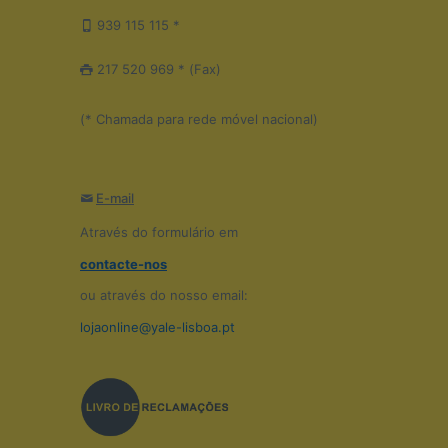
939 115 115 *
217 520 969 * (Fax)
(* Chamada para rede móvel nacional)
E-mail
Através do formulário em
contacte-nos
ou através do nosso email:
lojaonline@yale-lisboa.pt