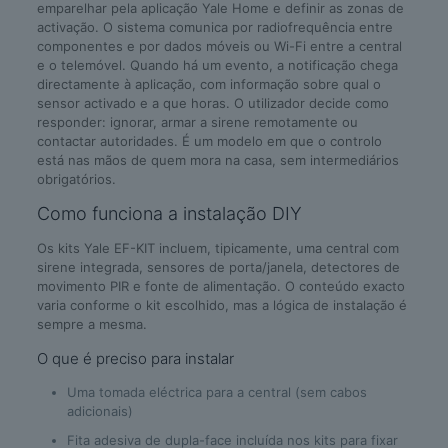
emparelhar pela aplicação Yale Home e definir as zonas de
activação. O sistema comunica por radiofrequência entre
componentes e por dados móveis ou Wi-Fi entre a central
e o telemóvel. Quando há um evento, a notificação chega
directamente à aplicação, com informação sobre qual o
sensor activado e a que horas. O utilizador decide como
responder: ignorar, armar a sirene remotamente ou
contactar autoridades. É um modelo em que o controlo
está nas mãos de quem mora na casa, sem intermediários
obrigatórios.
Como funciona a instalação DIY
Os kits Yale EF-KIT incluem, tipicamente, uma central com
sirene integrada, sensores de porta/janela, detectores de
movimento PIR e fonte de alimentação. O conteúdo exacto
varia conforme o kit escolhido, mas a lógica de instalação é
sempre a mesma.
O que é preciso para instalar
Uma tomada eléctrica para a central (sem cabos
adicionais)
Fita adesiva de dupla-face incluída nos kits para fixar