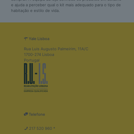
e ajuda a perceber qual o kit mais adequado para o tipo de
habitação e estilo de vida.
Yale Lisboa
Rua Luis Augusto Palmeirim, 11A/C
1700-274 Lisboa
Portugal
Telefone
217 520 960 *